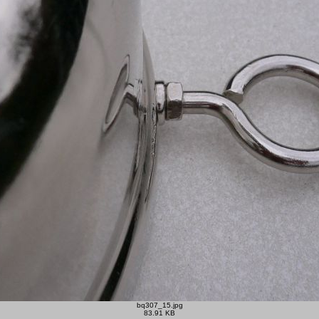
bq307_15.jpg
83.91 KB